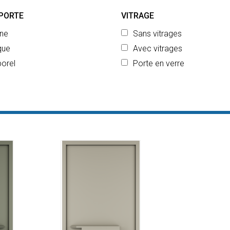
 PORTE
VITRAGE
ne
Sans vitrages
que
Avec vitrages
orel
Porte en verre