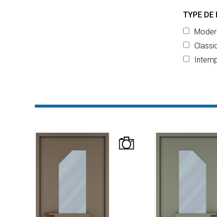
TYPE DE
Moder
Classi
Intemp