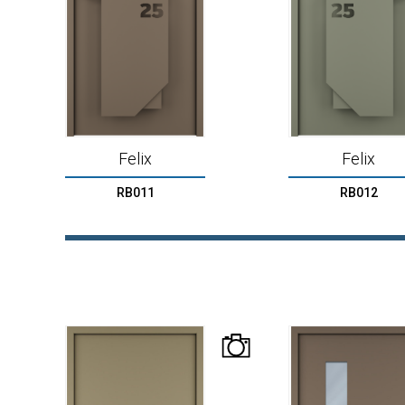
Felix
Felix
RB011
RB012