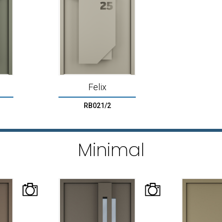
Felix
RB021/2
Minimal