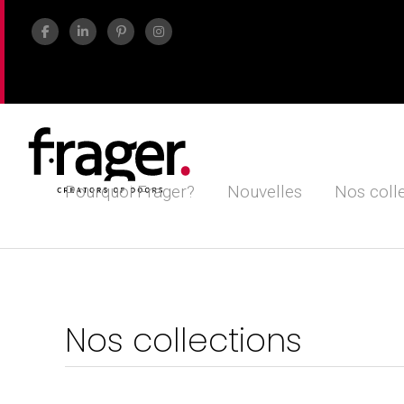
Pourquoi Frager?
Nouvelles
Nos coll
Nos collections