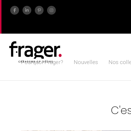
Pourquoi Frager?
Nouvelles
Nos coll
C'e