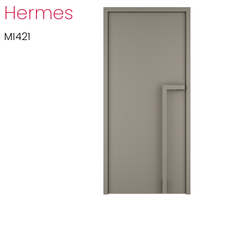
Hermes
MI421