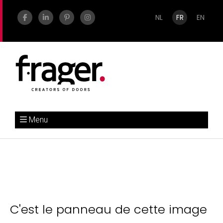
NL
FR
EN
Menu
C'est le panneau de cette image