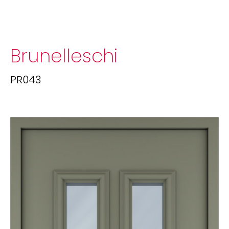
Brunelleschi
PR043