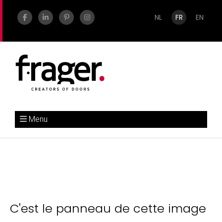
NL
FR
EN
Menu
C'est le panneau de cette image