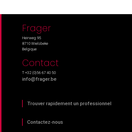
Frager
Heirweg 95
8710 Wielsbeke
Belgique
Contact
T +32 (0)56 67 40 50
info@frager.be
Trouver rapidement un professionnel
Contactez-nous