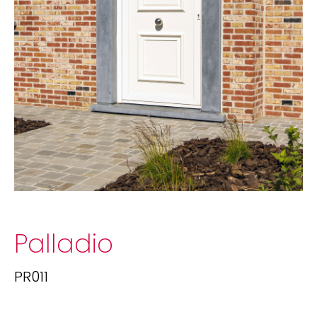
Palladio
PR011