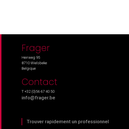
Frager
Heirweg 95
8710 Wielsbeke
Belgique
Contact
T +32 (0)56 67 40 50
info@frager.be
Trouver rapidement un professionnel