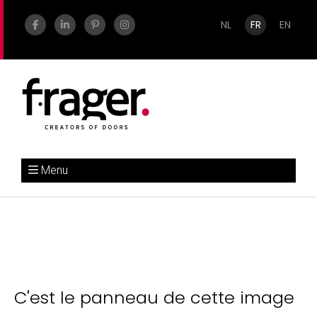
NL
FR
EN
Menu
C'est le panneau de cette image