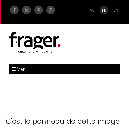
NL
FR
EN
Menu
C'est le panneau de cette image