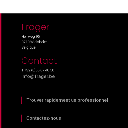
Frager
Heirweg 95
8710 Wielsbeke
Belgique
Contact
T +32 (0)56 67 40 50
info@frager.be
Trouver rapidement un professionnel
Contactez-nous