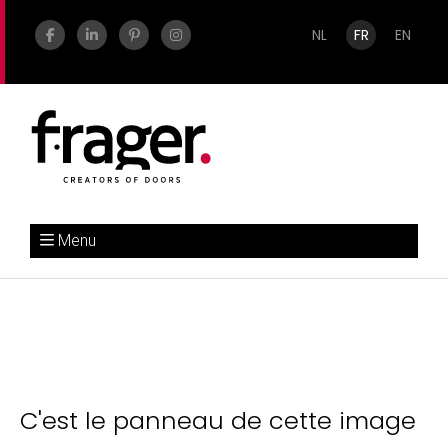
NL
FR
EN
Menu
C'est le panneau de cette image