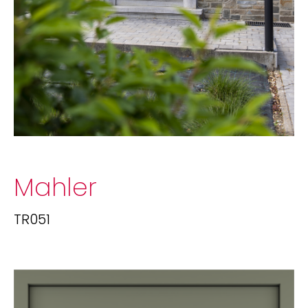
Mahler
TR051