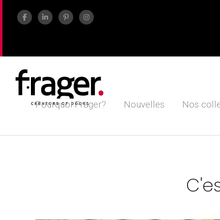
Pourquoi Frager?
Nouvelles
Nos coll
C'e