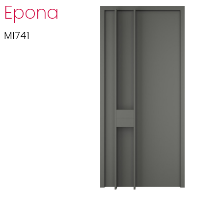
Epona
MI741