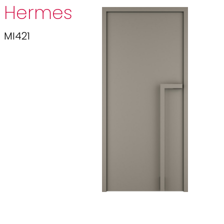
Hermes
MI421