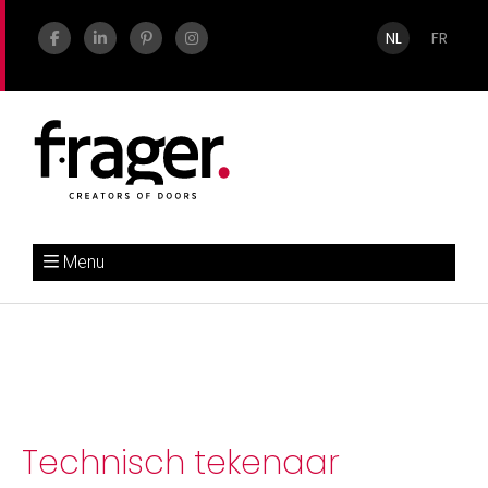
NL
FR
Menu
Technisch tekenaar