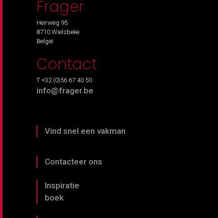
Frager
Heirweg 95
8710 Wielsbeke
België
Contact
T +32 (0)56 67 40 50
info@frager.be
Vind snel een vakman
Contacteer ons
Inspiratie
boek