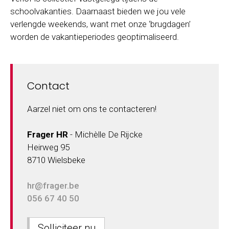
schoolvakanties. Daarnaast bieden we jou vele
verlengde weekends, want met onze ‘brugdagen’
worden de vakantieperiodes geoptimaliseerd.
Contact
Aarzel niet om ons te contacteren!
Frager HR
- Michèlle De Rijcke
Heirweg 95
8710 Wielsbeke
hr@frager.be
056 67 40 50
Solliciteer nu