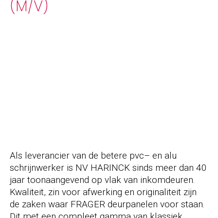
(M/V)
Als leverancier van de betere pvc– en alu
schrijnwerker is NV HARINCK sinds meer dan 40
jaar toonaangevend op vlak van inkomdeuren.
Kwaliteit, zin voor afwerking en originaliteit zijn
de zaken waar FRAGER deurpanelen voor staan.
Dit met een compleet gamma van klassiek,