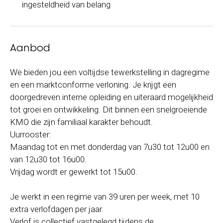
ingesteldheid van belang
Aanbod
We bieden jou een voltijdse tewerkstelling in dagregime
en een marktconforme verloning. Je krijgt een
doorgedreven interne opleiding en uiteraard mogelijkheid
tot groei en ontwikkeling. Dit binnen een snelgroeiende
KMO die zijn familiaal karakter behoudt.
Uurrooster:
Maandag tot en met donderdag van 7u30 tot 12u00 en
van 12u30 tot 16u00.
Vrijdag wordt er gewerkt tot 15u00.
Je werkt in een regime van 39 uren per week, met 10
extra verlofdagen per jaar.
Verlof is collectief vastgelegd tijdens de