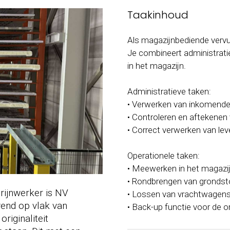
Taakinhoud
Als magazijnbediende vervul 
Je combineert administrati
in het magazijn.
Administratieve taken:
• Verwerken van inkomende
• Controleren en aftekenen
• Correct verwerken van le
Operationele taken:
• Meewerken in het magazij
• Rondbrengen van grondsto
rijnwerker is NV
• Lossen van vrachtwagens
end op vlak van
• Back-up functie voor de o
riginaliteit