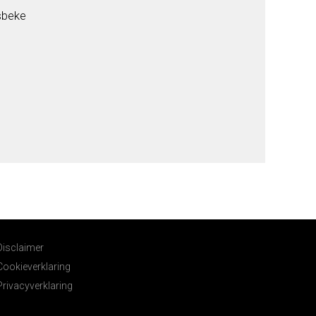
sbeke
Disclaimer
Cookieverklaring
Privacyverklaring