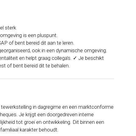
el sterk
e omgeving is een pluspunt.
P of bent bereid dit aan te leren.
georganiseerd, ook in een dynamische omgeving.
aliteit en helpt graag collega’s. ✓ Je beschikt
st of bent bereid dit te behalen.
e tewerkstelling in dagregime en een marktconforme
dcheques. Je krijgt een doorgedreven interne
ijkheid tot groei en ontwikkeling. Dit binnen een
familiaal karakter behoudt.