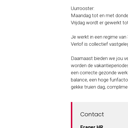
Uurrooster:
Maandag tot en met donder
Vrijdag wordt er gewerkt to
Je werkt in een regime van 
Verlof is collectief vastgel
Daarnaast bieden we jou v
worden de vakantieperiodes
een correcte gezonde werkg
balance, een hoge funfactor
gekke truien dag, complime
Contact
Frager HR