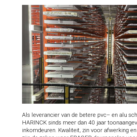
Als leverancier van de betere pvc– en alu sch
HARINCK sinds meer dan 40 jaar toonaangev
inkomdeuren. Kwaliteit, zin voor afwerking en o