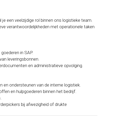
je een veelzijdige rol binnen ons logistieke team.
eve verantwoordelijkheden met operationele taken
 goederen in SAP.
 van leveringsbonnen.
verdocumenten en administratieve opvolging.
n en ondersteunen van de interne logistiek.
ffen en hulpgoederen binnen het bedrijf.
.
rderpickers bij afwezigheid of drukte