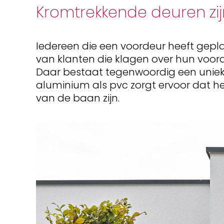
Kromtrekkende deuren zijn 
Iedereen die een voordeur heeft gepl
van klanten die klagen over hun voor
Daar bestaat tegenwoordig een uniek
aluminium als pvc zorgt ervoor dat h
van de baan zijn.