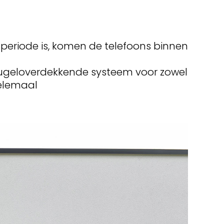
periode is, komen de telefoons binnen
leugeloverdekkende systeem voor zowel
helemaal