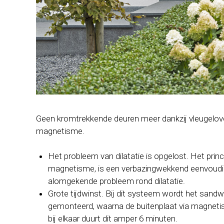
Geen kromtrekkende deuren meer dankzij vleugelo
magnetisme.
Het probleem van dilatatie is opgelost. Het pri
magnetisme, is een verbazingwekkend eenvoudi
alomgekende probleem rond dilatatie.
Grote tijdwinst. Bij dit systeem wordt het san
gemonteerd, waarna de buitenplaat via magnetis
bij elkaar duurt dit amper 6 minuten.