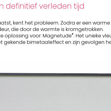
definitief verleden tijd
aatst, kent het probleem. Zodra er een warme 
deur, die door de warmte is kromgetrokken.
®
e oplossing voor: Magnetude
. Het unieke v
et gekende bimetaaleffect en zijn gevolgen 