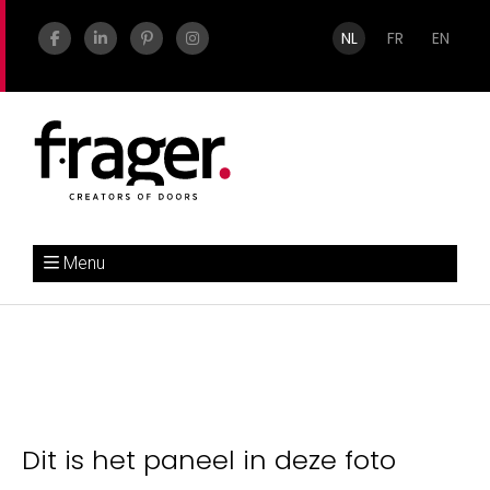
NL
FR
EN
Menu
Dit is het paneel in deze foto