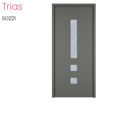
Trias
SO221