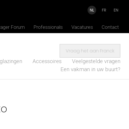
NL
FR
EN
rager Forum
Professionals
Vacatures
Contact
Vraag het aan Franck
glazingen
Accessoires
Veelgestelde vragen
Een vakman in uw buurt?
to