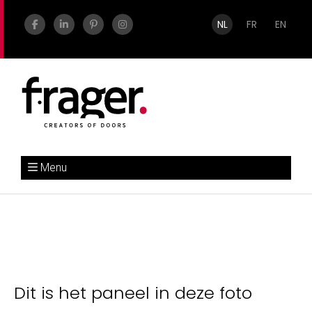
NL
FR
EN
Menu
Dit is het paneel in deze foto