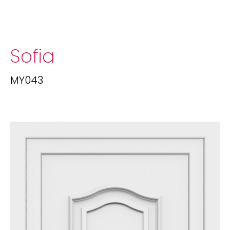
Sofia
MY043