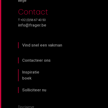
België
Contact
T +32 (0)56 67 40 50
info@frager.be
Vind snel een vakman
Contacteer ons
Inspiratie
boek
Solliciteer nu
Disclaimer