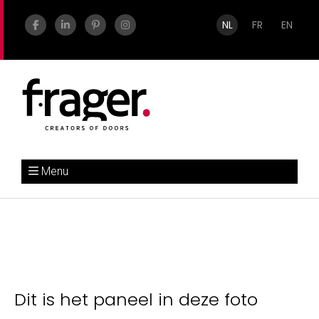
NL
FR
EN
Menu
Dit is het paneel in deze foto