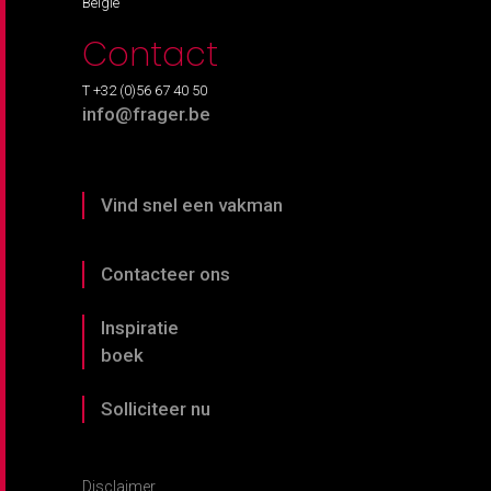
België
Contact
T +32 (0)56 67 40 50
info@frager.be
Vind snel een vakman
Contacteer ons
Inspiratie
boek
Solliciteer nu
Disclaimer