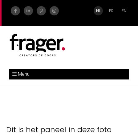
NL
FR
EN
Menu
Dit is het paneel in deze foto