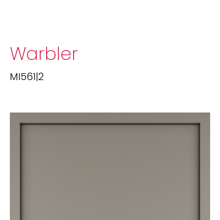
Warbler
MI561|2