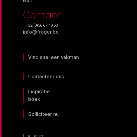
België
Contact
T +32 (0)56 67 40 50
info@frager.be
Vind snel een vakman
Contacteer ons
Inspiratie
boek
Solliciteer nu
Disclaimer