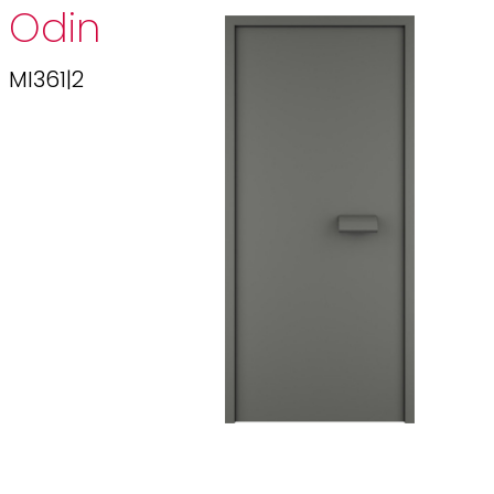
Odin
MI361|2