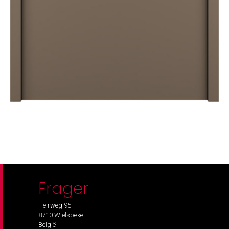
Frager
Heirweg 95
8710 Wielsbeke
België