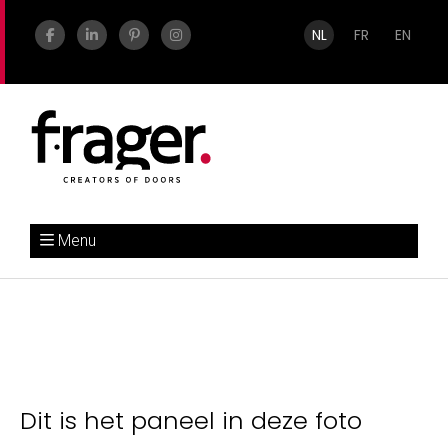
NL
FR
EN
Menu
Dit is het paneel in deze foto