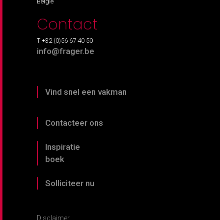
België
Contact
T +32 (0)56 67 40 50
info@frager.be
Vind snel een vakman
Contacteer ons
Inspiratie
boek
Solliciteer nu
Disclaimer