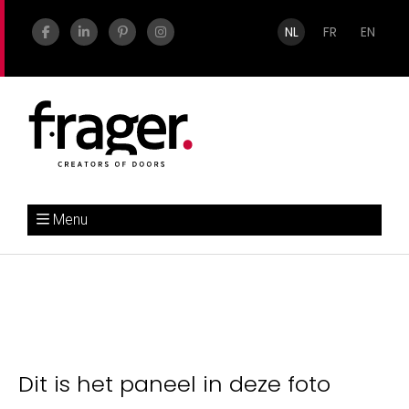
NL
FR
EN
Menu
Dit is het paneel in deze foto