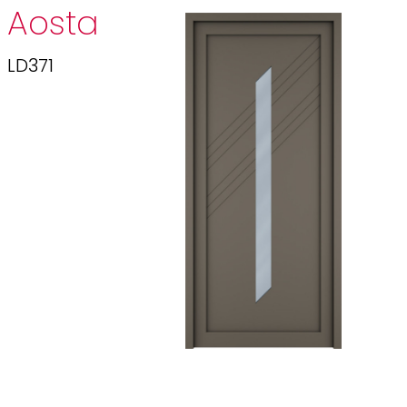
Aosta
LD371