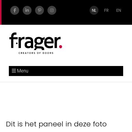
NL
FR
EN
Menu
Dit is het paneel in deze foto