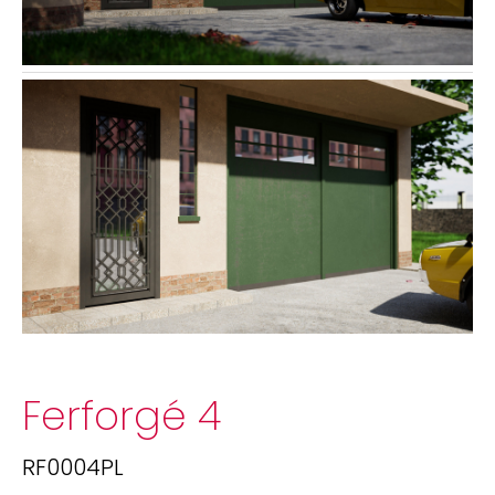
Ferforgé 4
RF0004PL