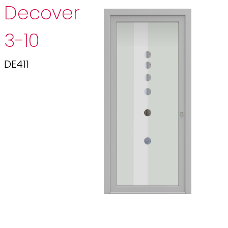
Decover
3-10
DE411