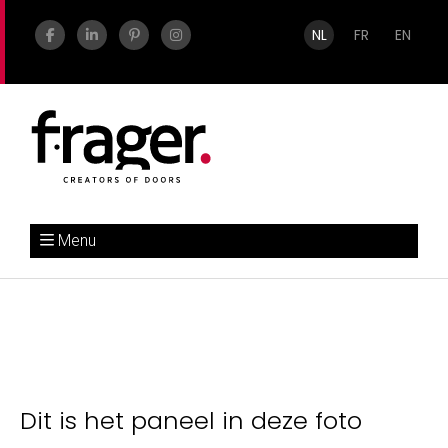
NL
FR
EN
Menu
Dit is het paneel in deze foto