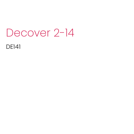
Decover 2-14
DE141