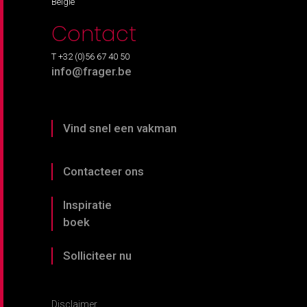
België
Contact
T +32 (0)56 67 40 50
info@frager.be
Vind snel een vakman
Contacteer ons
Inspiratie
boek
Solliciteer nu
Disclaimer