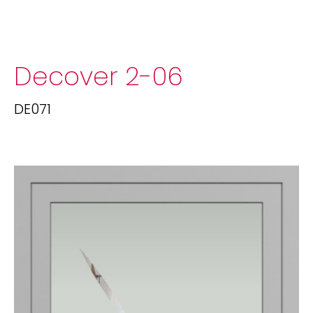
Decover 2-06
DE071