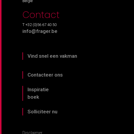
België
Contact
T +32 (0)56 67 40 50
info@frager.be
Vind snel een vakman
Contacteer ons
Inspiratie
boek
Solliciteer nu
Disclaimer