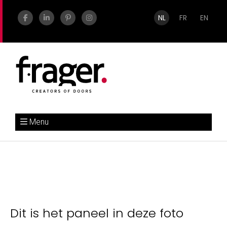
NL
FR
EN
Menu
Dit is het paneel in deze foto