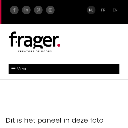
NL
FR
EN
Menu
Dit is het paneel in deze foto