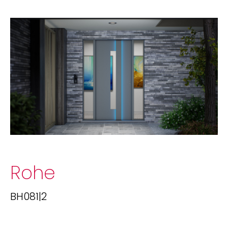
Rohe
BH081|2