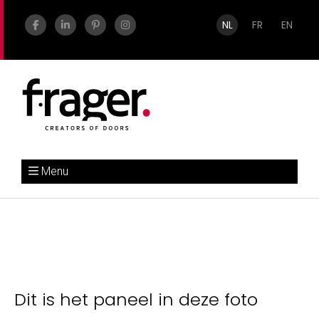
NL
FR
EN
Menu
Dit is het paneel in deze foto