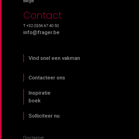
België
Contact
T +32 (0)56 67 40 50
info@frager.be
Vind snel een vakman
Contacteer ons
Inspiratie
boek
Solliciteer nu
Disclaimer