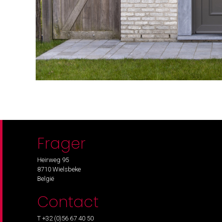
Frager
Heirweg 95
8710 Wielsbeke
België
Contact
T +32 (0)56 67 40 50