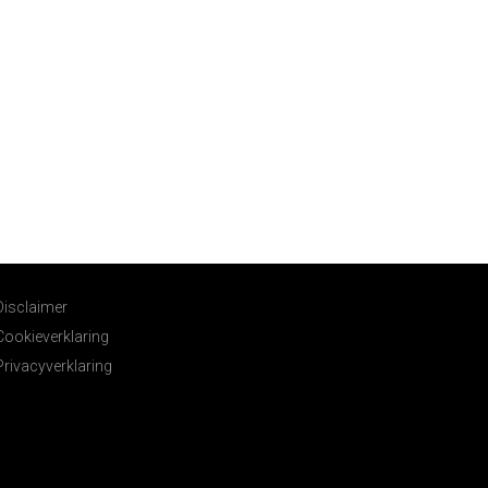
Disclaimer
Cookieverklaring
Privacyverklaring