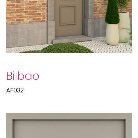
Bilbao
AF032