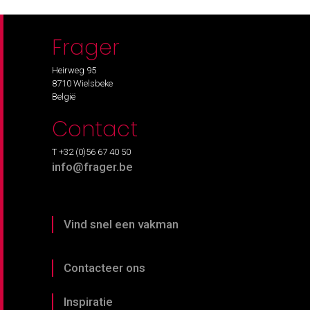
Frager
Heirweg 95
8710 Wielsbeke
België
Contact
T +32 (0)56 67 40 50
info@frager.be
Vind snel een vakman
Contacteer ons
Inspiratie