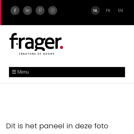
NL
FR
EN
Menu
Dit is het paneel in deze foto