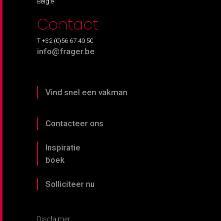
België
Contact
T +32 (0)56 67 40 50
info@frager.be
Vind snel een vakman
Contacteer ons
Inspiratie
boek
Solliciteer nu
Disclaimer