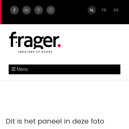
NL
FR
EN
Menu
Dit is het paneel in deze foto