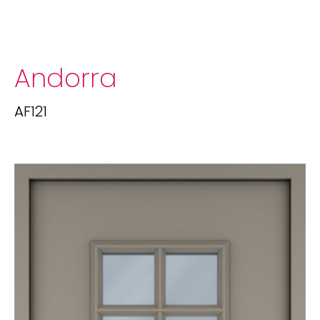
Andorra
AF121