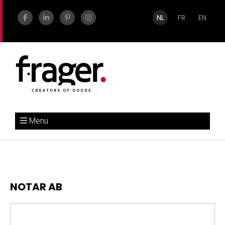
NL
FR
EN
Menu
NOTAR AB