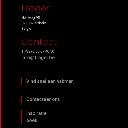
Frager
Heirweg 95
8710 Wielsbeke
België
Contact
T +32 (0)56 67 40 50
info@frager.be
Vind snel een vakman
Contacteer ons
Inspiratie
boek