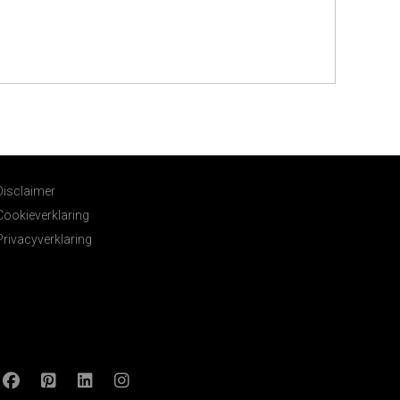
Disclaimer
Cookieverklaring
Privacyverklaring