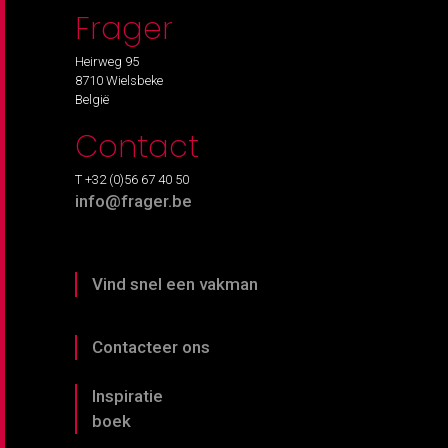
Frager
Heirweg 95
8710 Wielsbeke
België
Contact
T +32 (0)56 67 40 50
info@frager.be
Vind snel een vakman
Contacteer ons
Inspiratie
boek