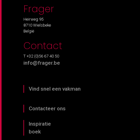
Frager
Heirweg 95
8710 Wielsbeke
België
Contact
T +32 (0)56 67 40 50
info@frager.be
Vind snel een vakman
Contacteer ons
Inspiratie
boek