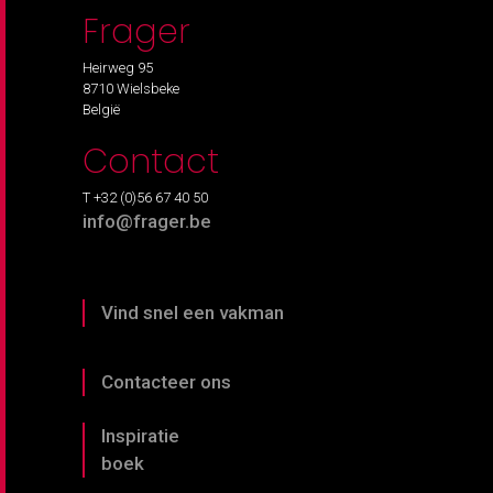
Frager
Heirweg 95
8710 Wielsbeke
België
Contact
T +32 (0)56 67 40 50
info@frager.be
Vind snel een vakman
Contacteer ons
Inspiratie
boek