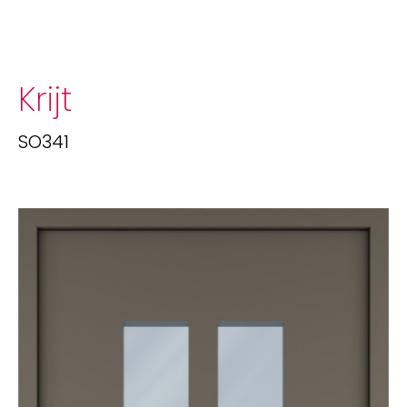
Krijt
SO341