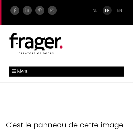
NL
FR
EN
Menu
C'est le panneau de cette image