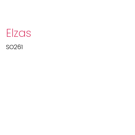
Elzas
SO261