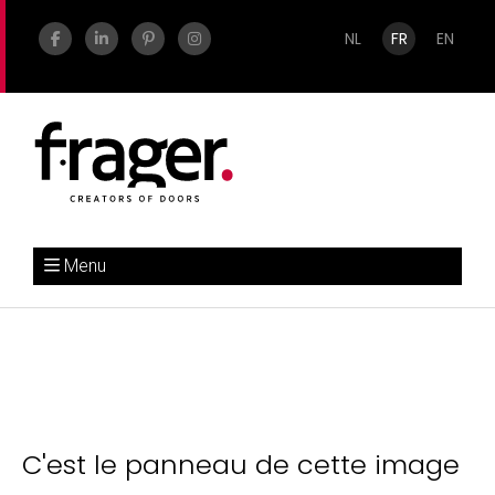
NL
FR
EN
Menu
C'est le panneau de cette image