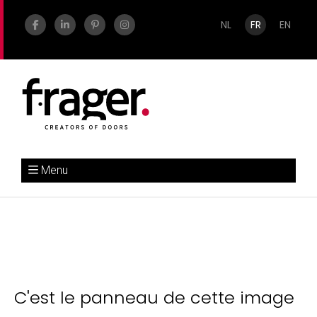
NL
FR
EN
Menu
C'est le panneau de cette image