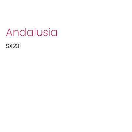
Andalusia
SX231