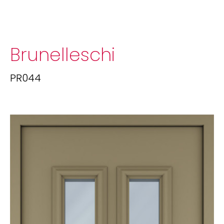
Brunelleschi
PR044