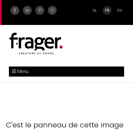
NL
FR
EN
Menu
C'est le panneau de cette image