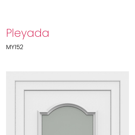
Pleyada
MY152