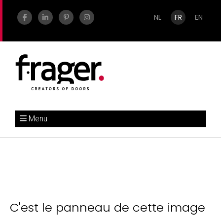
NL
FR
EN
Menu
C'est le panneau de cette image