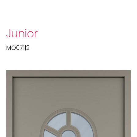
Junior
MO071|2