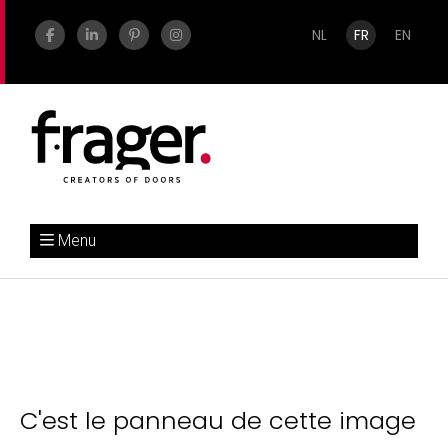
NL
FR
EN
Menu
C'est le panneau de cette image