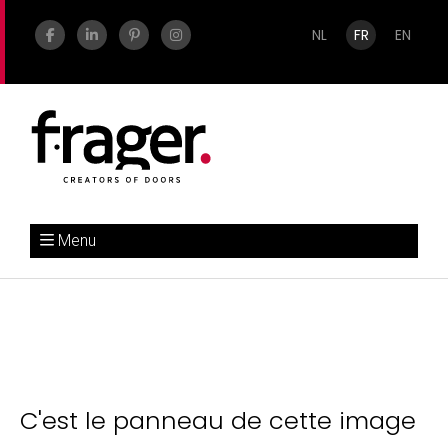
NL
FR
EN
Menu
C'est le panneau de cette image