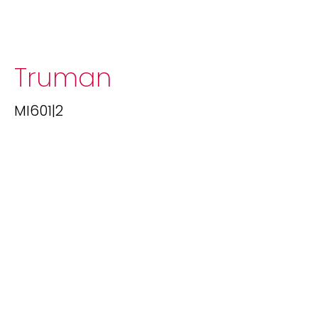
Truman
MI601|2