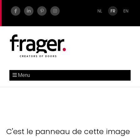
NL
FR
EN
Menu
C'est le panneau de cette image