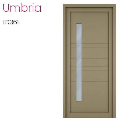
Umbria
LD361