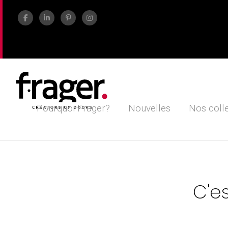
Pourquoi Frager?
Nouvelles
Nos coll
C'e