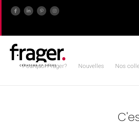
Pourquoi Frager?
Nouvelles
Nos coll
C'e