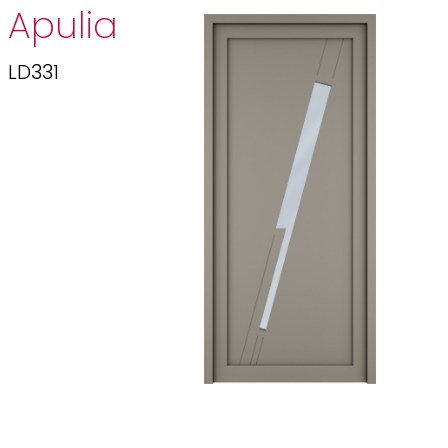
Apulia
LD331