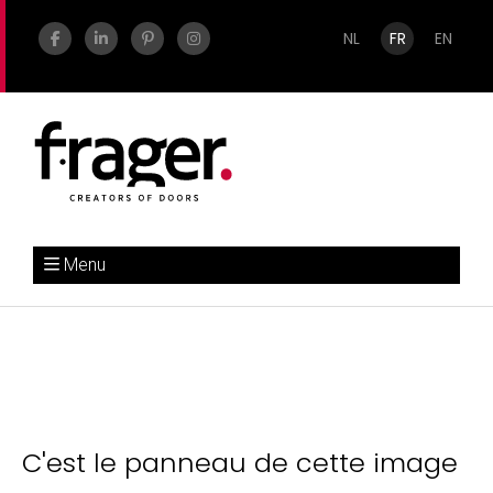
NL
FR
EN
Menu
C'est le panneau de cette image