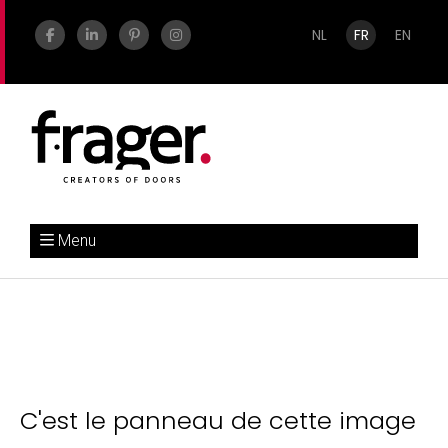
NL
FR
EN
Menu
C'est le panneau de cette image